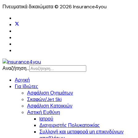
Πνευματικά δικαιώματα © 2026 Insurance4you
Αναζήτηση...
Αρχική
Για Ιδιώτες
Ασφάλιση Οχημάτων
Σκαφών/Jet Ski
Ασφάλιση Κατοικιών
Αστική Ευθύνη
Iατρού
Διαχειριστής Πολυκατοικίας
Συλλογή και μεταφορά μη επικινδύνων