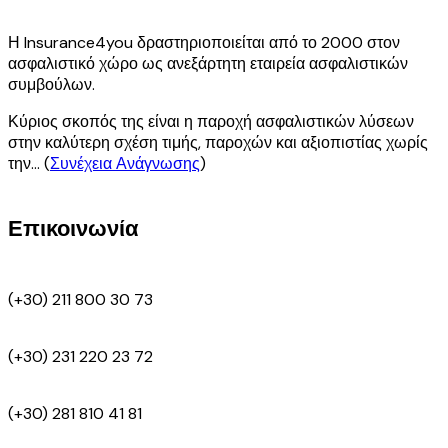
Η Insurance4you δραστηριοποιείται από το 2000 στον
ασφαλιστικό χώρο ως ανεξάρτητη εταιρεία ασφαλιστικών
συμβούλων.
Κύριος σκοπός της είναι η παροχή ασφαλιστικών λύσεων
στην καλύτερη σχέση τιμής, παροχών και αξιοπιστίας χωρίς
την... (
Συνέχεια Ανάγνωσης
)
Επικοινωνία
(+30) 211 800 30 73
(+30) 231 220 23 72
(+30) 281 810 41 81