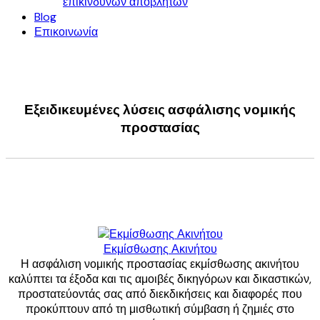
επικινδύνων αποβλήτων
Blog
Επικοινωνία
Εξειδικευμένες λύσεις ασφάλισης νομικής
προστασίας
Εκμίσθωσης Ακινήτου
Η ασφάλιση νομικής προστασίας εκμίσθωσης ακινήτου
καλύπτει τα έξοδα και τις αμοιβές δικηγόρων και δικαστικών,
προστατεύοντάς σας από διεκδικήσεις και διαφορές που
προκύπτουν από τη μισθωτική σύμβαση ή ζημιές στο