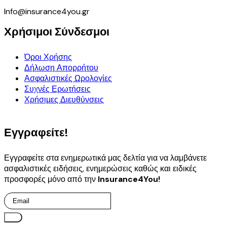
Info@insurance4you.gr
Χρήσιμοι Σύνδεσμοι
Όροι Χρήσης
Δήλωση Απορρήτου
Ασφαλιστικές Ωρολογίες
Συχνές Ερωτήσεις
Χρήσιμες Διευθύνσεις
Εγγραφείτε!
Εγγραφείτε στα ενημερωτικά μας δελτία για να λαμβάνετε
ασφαλιστικές ειδήσεις, ενημερώσεις καθώς και ειδικές
προσφορές μόνο από την
Insurance4You!