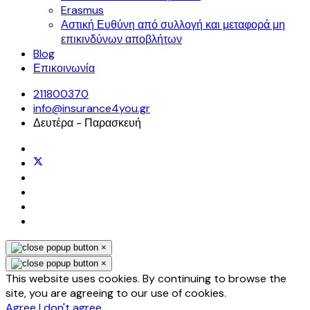
Erasmus
Αστική Ευθύνη από συλλογή και μεταφορά μη
επικινδύνων αποβλήτων
Blog
Επικοινωνία
211800370
info@insurance4you.gr
Δευτέρα - Παρασκευή
×
×
This website uses cookies. By continuing to browse the
site, you are agreeing to our use of cookies.
Agree
I don't agree